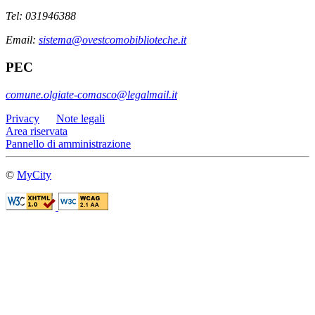
Tel: 031946388
Email:
sistema@ovestcomobiblioteche.it
PEC
comune.olgiate-comasco@legalmail.it
Privacy
Note legali
Area riservata
Pannello di amministrazione
©
MyCity