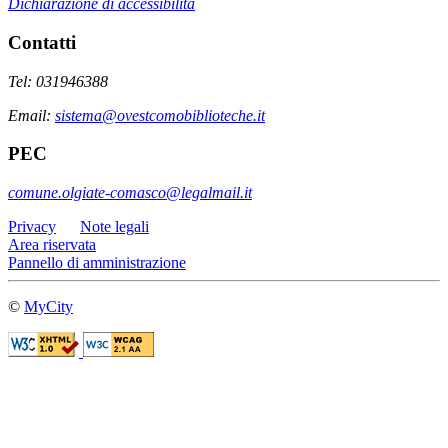
Dichiarazione di accessibilità
Contatti
Tel: 031946388
Email:
sistema@ovestcomobiblioteche.it
PEC
comune.olgiate-comasco@legalmail.it
Privacy
Note legali
Area riservata
Pannello di amministrazione
©
MyCity