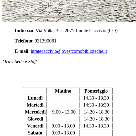
Indirizzo
: Via Volta, 3 - 22075 Lurate Caccivio (CO)
Telefono
: 031390061
E-mail
:
luratecaccivio@ovestcomobiblioteche.it
Orari Sede e Staff
Mattino
Pomeriggio
Lunedì
14.30 - 18.30
Martedì
14:30 - 18:30
Mercoledì
9.00 - 13.00
14.30 - 18.30
Giovedì
14.30 - 18.30
Venerdì
9.00 - 13.00
14.30 - 18.30
Sabato
9.00 - 13.00