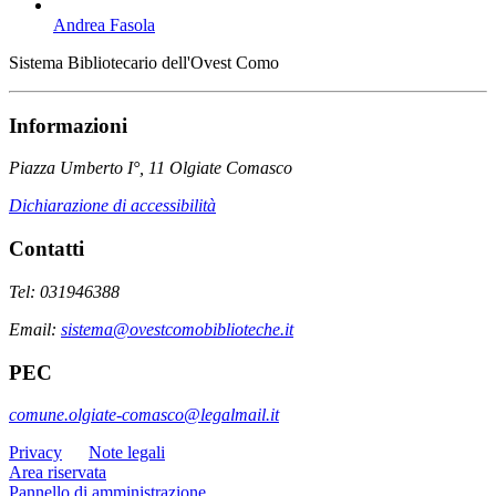
Andrea Fasola
Sistema Bibliotecario dell'Ovest Como
Informazioni
Piazza Umberto I°, 11 Olgiate Comasco
Dichiarazione di accessibilità
Contatti
Tel: 031946388
Email:
sistema@ovestcomobiblioteche.it
PEC
comune.olgiate-comasco@legalmail.it
Privacy
Note legali
Area riservata
Pannello di amministrazione