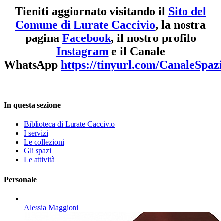
Tieniti aggiornato visitando il
Sito del
Comune di Lurate Caccivio
, la nostra
pagina
Facebook
, il nostro profilo
Instagram
e il Canale
WhatsApp
https://tinyurl.com/CanaleSpaz
In questa sezione
Biblioteca di Lurate Caccivio
I servizi
Le collezioni
Gli spazi
Le attività
Personale
Alessia Maggioni